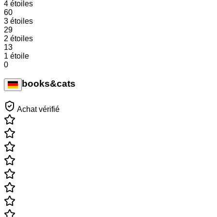
4 étoiles
60
3 étoiles
29
2 étoiles
13
1 étoile
0
books&cats
Achat vérifié