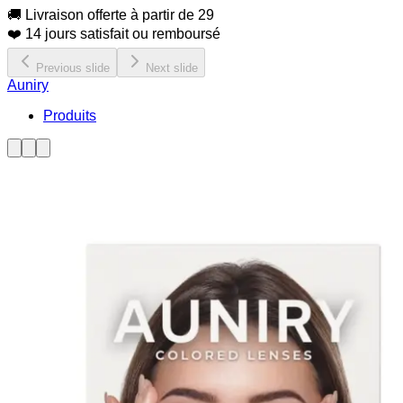
🚚 Livraison offerte à partir de 29
❤️ 14 jours satisfait ou remboursé
Previous slide
Next slide
Auniry
Produits