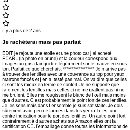
il y a plus de 2 ans
Je rachèterai mais pas parfait
EDIT je rajoute une étoile et une photo car j ai acheté
PEARL (la photo en brune) et la couleur correspond aux
images un gris clair qui tire légèrement sur le mauve en sous
ton. Parfait ce que cherchais. ****************** Je n arrive pas
à trouver des lentilles avec une couvrance au top pour yeux
marrons foncés et j en ai testé pas mal. On va dire que celles
ci sont les mieux en terme de confort. Je ne supporte que
rarement les lentilles mais celles ci ne me grattent pas ni ne
me brulent. Elles me rougissent le blanc de l œil mais moins
que d autres. C est probablement le point fort de ces lentilles.
Je les sens mais dans l ensemble je suis satisfaite. Je dois
sûrement avoir peu de larmes dans les yeux et c est une
contre indication pour le port des lentilles. Un autre point fort
contrairement à d autres achats sur Amazon elles ont la
certification CE. l'emballage donne toutes les informations de