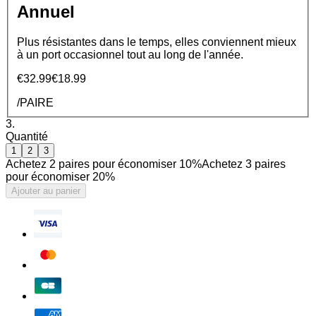
Annuel
Plus résistantes dans le temps, elles conviennent mieux
à un port occasionnel tout au long de l'année.
€32.99
€18.99
/PAIRE
3.
Quantité
1
2
3
Achetez 2 paires pour économiser 10%
Achetez 3 paires
pour économiser 20%
Ajouter au panier