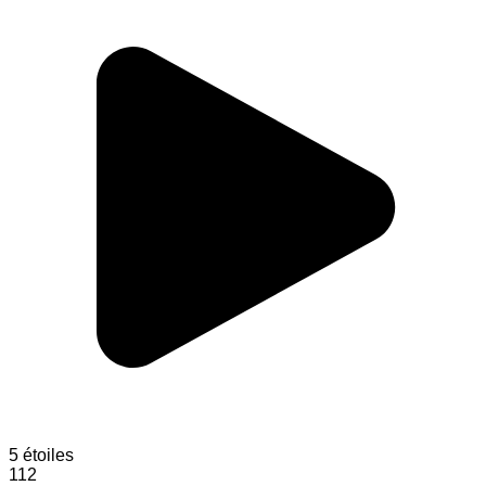
5 étoiles
112