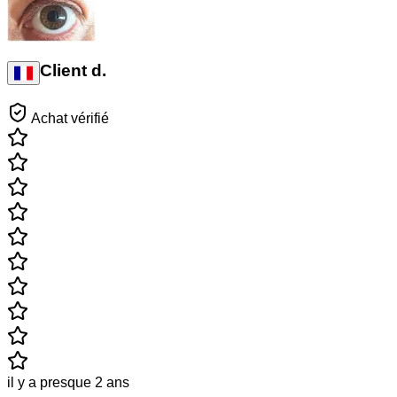
Client d.
Achat vérifié
il y a presque 2 ans