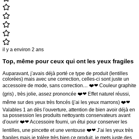
il y a environ 2 ans
Top, même pour ceux qui ont les yeux fragiles
Auparavant, j'avais déjà porté ce type de produit (lentilles
colorées) mais avec une correction, celles-ci sont juste un
accessoire de mode, sans correction… ❤️❤ Couleur graphite
(gris) , très jolie, assez prononcée ❤️❤ Effet naturel réussi,
même sur des yeux très foncés (j'ai les yeux marrons) ❤️❤
Valables 1 an dès l'ouverture, attention de bien avoir déjà en
sa possession les produits nettoyants conservateurs avant
d'ouvrir ❤️❤ Accessoire fourni, un étui pour conserver les
lentilles, une pincette et une ventouse ❤️❤ J'ai les yeux très
fragiles mais je tolère très bien ce produit, je mets juste des