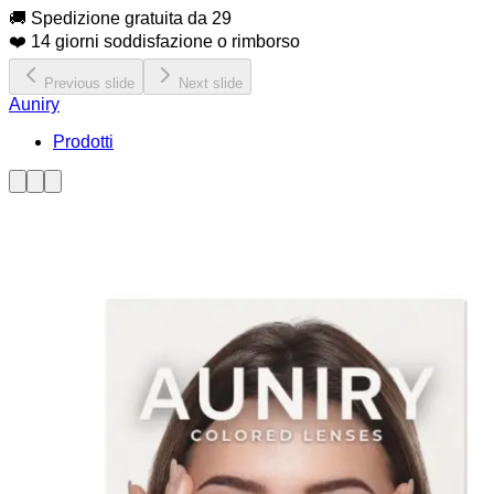
🚚 Spedizione gratuita da 29
❤️ 14 giorni soddisfazione o rimborso
Previous slide
Next slide
Auniry
Prodotti