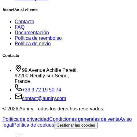
Atención al cliente
Contacto
FAQ
Documentación
Política de reembolso
Política de envío
Contacto
99 Avenue Achille Peretti
,
92200
Neuilly-sur-Seine
,
France
+33 9 72 19 50 74
contact@auniry.com
© 2026 Auniry. Todos los derechos reservados.
Política de privacidad
Condiciones generales de venta
Aviso
legal
Política de cookies
Gestionar las cookies