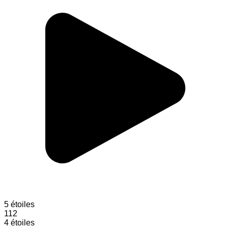
5 étoiles
112
4 étoiles