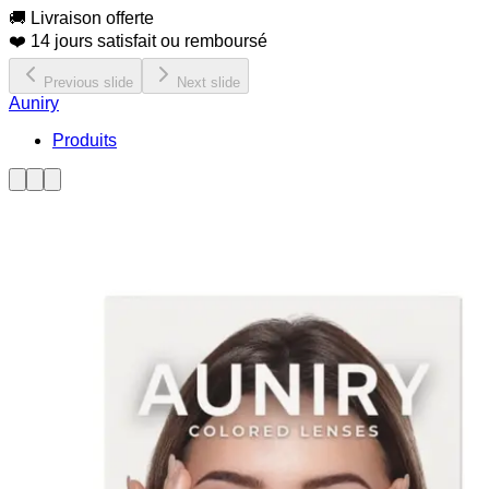
🚚 Livraison offerte
❤️ 14 jours satisfait ou remboursé
Previous slide
Next slide
Auniry
Produits