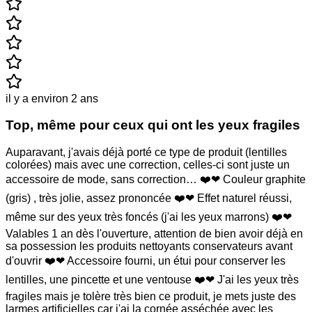
il y a environ 2 ans
Top, même pour ceux qui ont les yeux fragiles
Auparavant, j'avais déjà porté ce type de produit (lentilles
colorées) mais avec une correction, celles-ci sont juste un
accessoire de mode, sans correction… ❤️❤ Couleur graphite
(gris) , très jolie, assez prononcée ❤️❤ Effet naturel réussi,
même sur des yeux très foncés (j'ai les yeux marrons) ❤️❤
Valables 1 an dès l'ouverture, attention de bien avoir déjà en
sa possession les produits nettoyants conservateurs avant
d'ouvrir ❤️❤ Accessoire fourni, un étui pour conserver les
lentilles, une pincette et une ventouse ❤️❤ J'ai les yeux très
fragiles mais je tolère très bien ce produit, je mets juste des
larmes artificielles car j'ai la cornée asséchée avec les