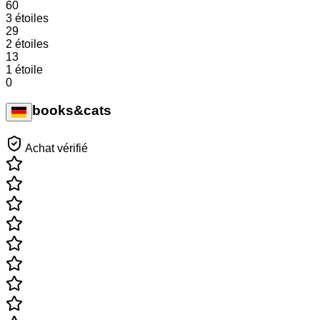
60
3 étoiles
29
2 étoiles
13
1 étoile
0
books&cats
Achat vérifié