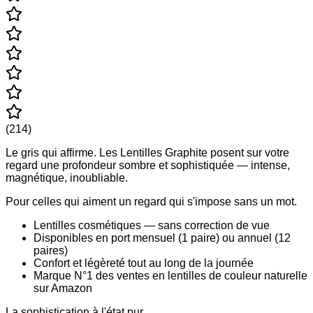
(
214
)
Le gris qui affirme. Les Lentilles Graphite posent sur votre
regard une profondeur sombre et sophistiquée — intense,
magnétique, inoubliable.
Pour celles qui aiment un regard qui s'impose sans un mot.
Lentilles cosmétiques — sans correction de vue
Disponibles en port mensuel (1 paire) ou annuel (12
paires)
Confort et légèreté tout au long de la journée
Marque N°1 des ventes en lentilles de couleur naturelle
sur Amazon
La sophistication à l'état pur.