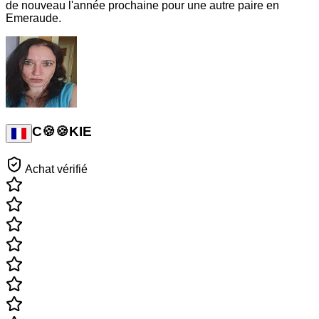
de nouveau l'année prochaine pour une autre paire en
Emeraude.
C🍪🍪KIE
Achat vérifié