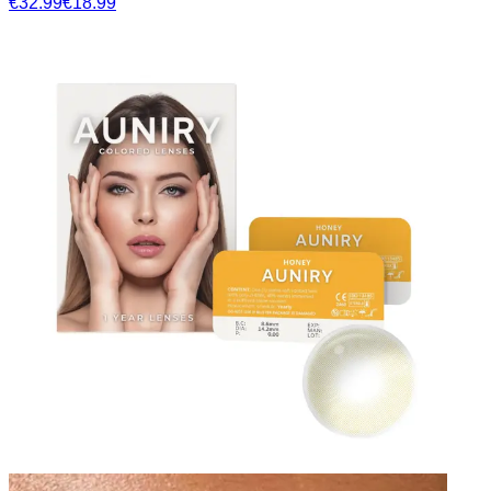
€32.99
€18.99