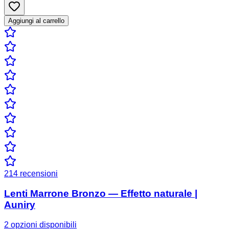
Aggiungi al carrello
214
recensioni
Lenti Marrone Bronzo — Effetto naturale |
Auniry
2 opzioni disponibili