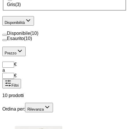
Gris
(
3
)
Disponibilità
Disponibile
(
10
)
Esaurito
(
10
)
Prezzo
€
a
€
Filtri
10 prodotti
Ordina per:
Rilevanza