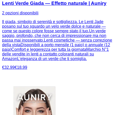
Lenti Verde Giada — Effetto naturale | Auniry
2 opzioni disponibili
Il giada, simbolo di serenità e sottigliezza. Le Lenti Jade
posano sul tuo sguardo un velo verde dolce e naturale —
come se questo colore fosse sempre stato il tuo.Un verde
saggio, profondo, che non cerca di impressionare ma non
passa mai inosservato.Lenti cosmetiche — senza correzione
della vistaDisponibili a porto mensile (1 paio) o annuale (12
paia)Comfort e leggerezza per tutta la giornataMarchio N°1
delle vendite in lenti a contatto coloranti naturali su
AmazonL'eleganza di un verde che ti somiglia.
€32.99
€18.99