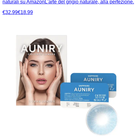
naturali su AmazonL'arte del grigio naturale, alla perfezione.
€32.99
€18.99