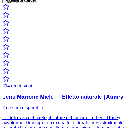
Aggiungi al carrello
214
recensioni
Lenti Marrone Miele — Effetto naturale | Auniry
2 opzioni disponibili
La dolcezza del miele, il calore dell'ambra. Le Lenti Honey
avvolgono il tuo sguardo in una luce dorata, irresistibilmente
naturale.Una nuance che illumina ogni viso — luminosa alla