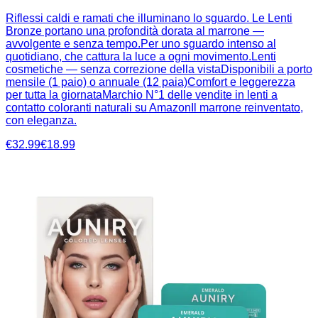
Riflessi caldi e ramati che illuminano lo sguardo. Le Lenti
Bronze portano una profondità dorata al marrone —
avvolgente e senza tempo.Per uno sguardo intenso al
quotidiano, che cattura la luce a ogni movimento.Lenti
cosmetiche — senza correzione della vistaDisponibili a porto
mensile (1 paio) o annuale (12 paia)Comfort e leggerezza
per tutta la giornataMarchio N°1 delle vendite in lenti a
contatto coloranti naturali su AmazonIl marrone reinventato,
con eleganza.
€32.99
€18.99