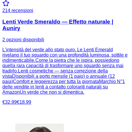
214
recensioni
Lenti Verde Smeraldo — Effetto naturale |
Auniry
2 opzioni disponibili
L'intensità del verde allo stato puro. Le Lenti Emerald
rivelano il tuo sguardo con una profondità luminosa, sottile e
indimenticabile.Come la pietra che le ispira, possiedono
quella rara capacità di trasformare uno sguardo senza mai
tradirlo.Lenti cosmetiche — senza correzione della
vistaDisponibili a porto mensile (1 paio) o annuale (12
paia)Comfort e leggerezza per tutta la giornataMarchio N°1
delle vendite in lenti a contatto coloranti naturali su
AmazonUn verde che non si dimentica.
€32.99
€18.99