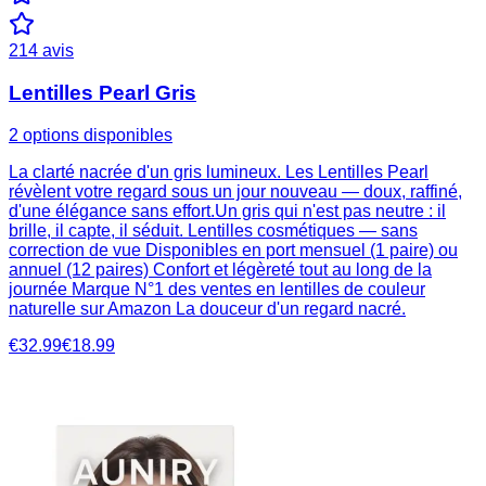
214
avis
Lentilles Pearl Gris
2 options disponibles
La clarté nacrée d'un gris lumineux. Les Lentilles Pearl
révèlent votre regard sous un jour nouveau — doux, raffiné,
d'une élégance sans effort.Un gris qui n'est pas neutre : il
brille, il capte, il séduit. Lentilles cosmétiques — sans
correction de vue Disponibles en port mensuel (1 paire) ou
annuel (12 paires) Confort et légèreté tout au long de la
journée Marque N°1 des ventes en lentilles de couleur
naturelle sur Amazon La douceur d'un regard nacré.
€32.99
€18.99