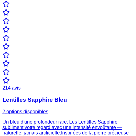
214
avis
Lentilles Sapphire Bleu
2 options disponibles
Un bleu d'une profondeur rare. Les Lentilles Sapphire
subliment votre regard avec une intensité envoûtante —
naturelle, jamais artificielle.Inspirées de la pierre précieuse