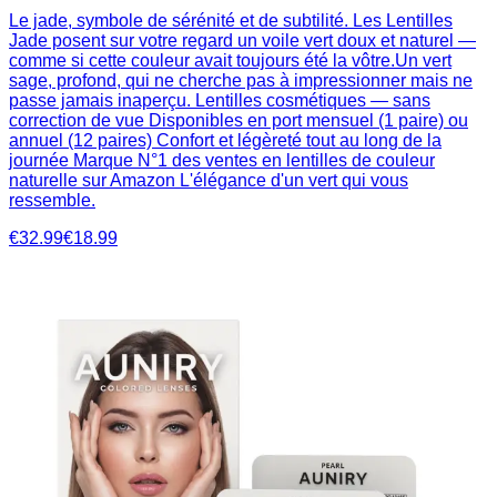
Le jade, symbole de sérénité et de subtilité. Les Lentilles
Jade posent sur votre regard un voile vert doux et naturel —
comme si cette couleur avait toujours été la vôtre.Un vert
sage, profond, qui ne cherche pas à impressionner mais ne
passe jamais inaperçu. Lentilles cosmétiques — sans
correction de vue Disponibles en port mensuel (1 paire) ou
annuel (12 paires) Confort et légèreté tout au long de la
journée Marque N°1 des ventes en lentilles de couleur
naturelle sur Amazon L'élégance d'un vert qui vous
ressemble.
€32.99
€18.99