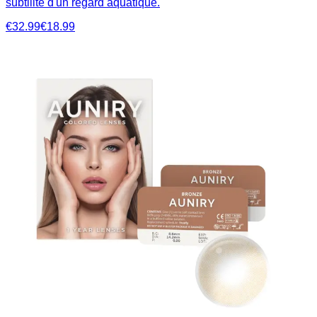
subtilité d'un regard aquatique.
€32.99
€18.99