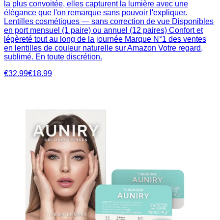
la plus convoitée, elles capturent la lumière avec une
élégance que l'on remarque sans pouvoir l'expliquer.
Lentilles cosmétiques — sans correction de vue Disponibles
en port mensuel (1 paire) ou annuel (12 paires) Confort et
légèreté tout au long de la journée Marque N°1 des ventes
en lentilles de couleur naturelle sur Amazon Votre regard,
sublimé. En toute discrétion.
€32.99
€18.99