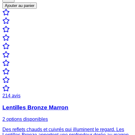
Ajouter au panier
214
avis
Lentilles Bronze Marron
2 options disponibles
Des reflets chauds et cuivrés qui illuminent le regard. Les
Lentilles Bronze apportent une profondeur dorée au marron