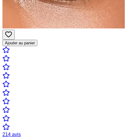
Ajouter au panier
214
avis