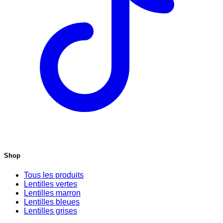
Shop
Tous les produits
Lentilles vertes
Lentilles marron
Lentilles bleues
Lentilles grises