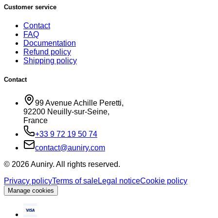
Customer service
Contact
FAQ
Documentation
Refund policy
Shipping policy
Contact
99 Avenue Achille Peretti
,
92200
Neuilly-sur-Seine
,
France
+33 9 72 19 50 74
contact@auniry.com
© 2026 Auniry. All rights reserved.
Privacy policy
Terms of sale
Legal notice
Cookie policy
Manage cookies